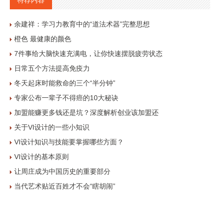
余建祥：学习力教育中的“道法术器”完整思想
橙色 最健康的颜色
7件事给大脑快速充满电，让你快速摆脱疲劳状态
日常五个方法提高免疫力
冬天起床时能救命的三个“半分钟”
专家公布一辈子不得癌的10大秘诀
加盟能赚更多钱还是坑？深度解析创业该加盟还
关于VI设计的一些小知识
VI设计知识与技能要掌握哪些方面？
VI设计的基本原则
让周庄成为中国历史的重要部分
当代艺术贴近百姓才不会“瞎胡闹”