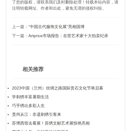
了您的版权，请联系我们及时删除处理！转载本站内容，请
注明转载网址、作者和出处，避免无谓的侵权纠纷。
上一篇：
“中国古代服饰文化展”亮相国博
下一篇：
Artprice市场报告：在世艺术家十大拍卖纪录
相关推荐
2023中国（兰州）丝绸之路国际赏石文化节将启幕
学刺绣丰富暑期生活
巧手绣出多彩人生
贵州从江：非遗刺绣引客来
苏博西馆去看展！苏绣文献艺术展惊艳亮相