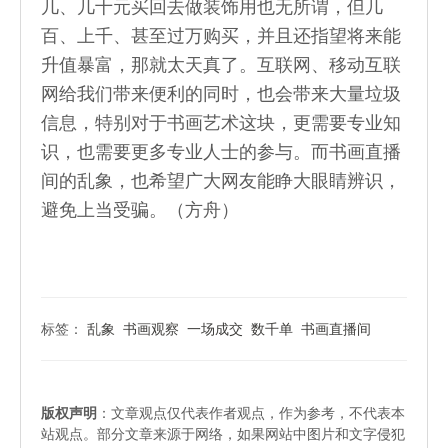
几、几十元买回去做装饰用也无所谓，但几
百、上千、甚至过万购买，并且还指望将来能
升值暴富，那就太天真了。互联网、移动互联
网给我们带来便利的同时，也会带来大量垃圾
信息，特别对于书画艺术这块，更需要专业知
识，也需要更多专业人士的参与。而书画直播
间的乱象，也希望广大网友能睁大眼睛辨识，
避免上当受骗。（方舟）
标签：
乱象
书画观察
一场成交
数千单
书画直播间
版权声明
：文章观点仅代表作者观点，作为参考，不代表本
站观点。部分文章来源于网络，如果网站中图片和文字侵犯