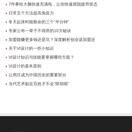
7件事给大脑快速充满电，让你快速摆脱疲劳状态
日常五个方法提高免疫力
冬天起床时能救命的三个“半分钟”
专家公布一辈子不得癌的10大秘诀
加盟能赚更多钱还是坑？深度解析创业该加盟还
关于VI设计的一些小知识
VI设计知识与技能要掌握哪些方面？
VI设计的基本原则
让周庄成为中国历史的重要部分
当代艺术贴近百姓才不会“瞎胡闹”