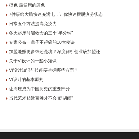
橙色 最健康的颜色
7件事给大脑快速充满电，让你快速摆脱疲劳状态
日常五个方法提高免疫力
冬天起床时能救命的三个“半分钟”
专家公布一辈子不得癌的10大秘诀
加盟能赚更多钱还是坑？深度解析创业该加盟还
关于VI设计的一些小知识
VI设计知识与技能要掌握哪些方面？
VI设计的基本原则
让周庄成为中国历史的重要部分
当代艺术贴近百姓才不会“瞎胡闹”