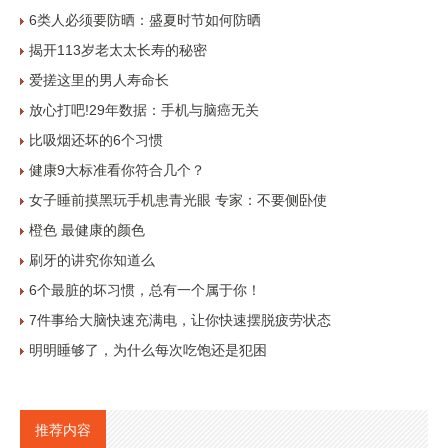
6类人必须要防晒：盛夏时节如何防晒
揭开113岁老太太长寿的秘密
爱搓这里的男人寿命长
放心打吧!29年数据：手机与脑癌无关
比吸烟还坏的6个习惯
健康9大标准看你符合几个？
女子睡前摸黑玩手机患青光眼 专家：不要侧卧使
橙色 最健康的颜色
刷牙的讲究你知道么
6个最脏的坏习惯，总有一个属于你！
7件事给大脑快速充满电，让你快速摆脱疲劳状态
明明睡够了，为什么每次吃饱还是犯困
推荐内容