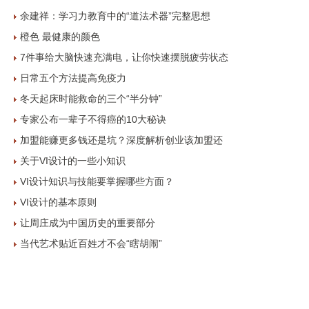
余建祥：学习力教育中的“道法术器”完整思想
橙色 最健康的颜色
7件事给大脑快速充满电，让你快速摆脱疲劳状态
日常五个方法提高免疫力
冬天起床时能救命的三个“半分钟”
专家公布一辈子不得癌的10大秘诀
加盟能赚更多钱还是坑？深度解析创业该加盟还
关于VI设计的一些小知识
VI设计知识与技能要掌握哪些方面？
VI设计的基本原则
让周庄成为中国历史的重要部分
当代艺术贴近百姓才不会“瞎胡闹”