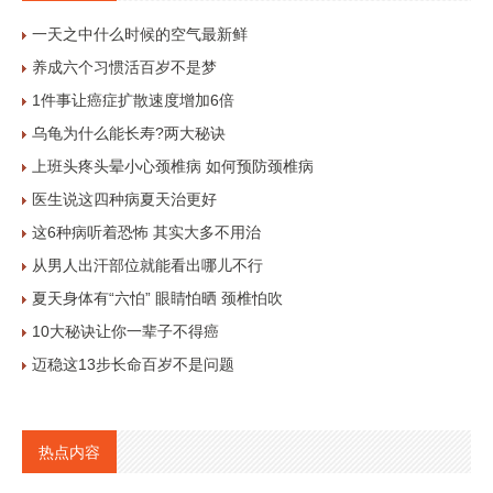
一天之中什么时候的空气最新鲜
养成六个习惯活百岁不是梦
1件事让癌症扩散速度增加6倍
乌龟为什么能长寿?两大秘诀
上班头疼头晕小心颈椎病 如何预防颈椎病
医生说这四种病夏天治更好
这6种病听着恐怖 其实大多不用治
从男人出汗部位就能看出哪儿不行
夏天身体有“六怕” 眼睛怕晒 颈椎怕吹
10大秘诀让你一辈子不得癌
迈稳这13步长命百岁不是问题
热点内容