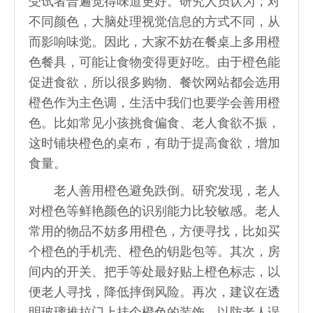
受试者普遍觉得味道更好。研究人员认为，对
不同颜色，大脑处理视觉信息的方式不同，从
而影响味觉。因此，大家不妨在餐桌上多用橙
色餐具，可能让食物变得更好吃。由于橙色能
促进食欲，所以很多购物、餐饮网站都会选用
橙色作为主色调，生活中我们也要学会善用橙
色。比如常见小孩挑食偏食、老人食欲不振，
这时铺块橙色的桌布，有助于提高食欲，增加
食量。
老人善用橙色避免跌倒。研究发现，老人
对橙色等鲜艳颜色的识别能力比较敏感。老人
常用的物品不妨多用橙色，方便寻找，比如买
个橙色的手机壳、橙色的钥匙包等。其次，房
间内的开关、把手等处最好贴上橙色标志，以
便老人寻找，降低摔倒风险。再次，建议在透
明玻璃推拉门上挂个橙色的装饰，以防老人误