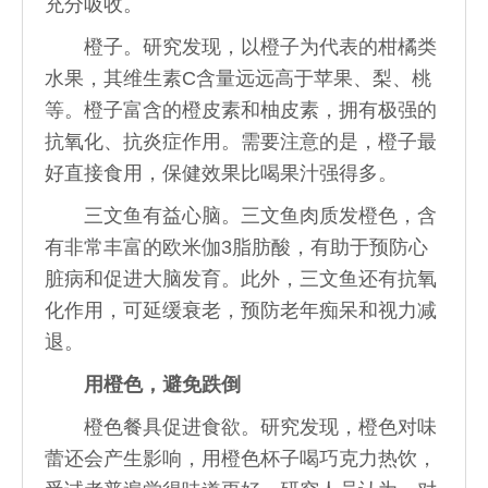
充分吸收。
橙子。研究发现，以橙子为代表的柑橘类
水果，其维生素C含量远远高于苹果、梨、桃
等。橙子富含的橙皮素和柚皮素，拥有极强的
抗氧化、抗炎症作用。需要注意的是，橙子最
好直接食用，保健效果比喝果汁强得多。
三文鱼有益心脑。三文鱼肉质发橙色，含
有非常丰富的欧米伽3脂肪酸，有助于预防心
脏病和促进大脑发育。此外，三文鱼还有抗氧
化作用，可延缓衰老，预防老年痴呆和视力减
退。
用橙色，避免跌倒
橙色餐具促进食欲。研究发现，橙色对味
蕾还会产生影响，用橙色杯子喝巧克力热饮，