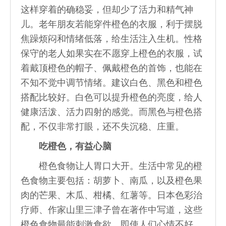
这样穿着的确稳妥，但却少了活力和精气神
儿。老年朋友若能穿件橙色的衣服，利于摆脱
焦躁烦闷和情绪低落，给生活注入生机。性格
保守的老人如果实在不愿穿上橙色的衣服，试
着戴顶橙色的帽子、佩戴橙色的首饰，也能在
不知不觉中调节情绪。建议白色、黑色和橙色
搭配比较好。白色可以提升橙色的亮度，给人
健康活泼、活力四射的感觉。而黑色与橙色搭
配，不仅非常打眼，还不失沉稳、庄重。
吃橙色，有益心脑
橙色食物让人胃口大开。生活中常见的橙
色食物主要包括：胡萝卜、南瓜，以及橙色果
肉的芒果、木瓜、柑橘、红薯等。日本色彩治
疗师、作家山里三津子曾在著作中写道，这些
橙色食物最能刺激食欲，即使人们心情不好、