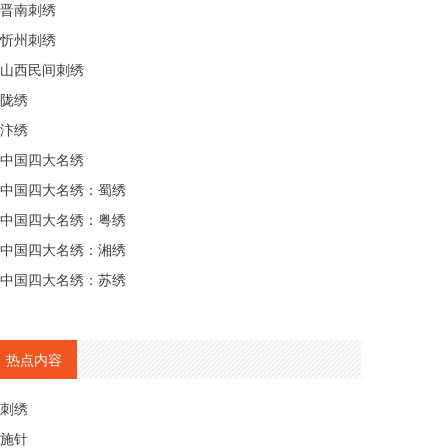
晋南刺绣
忻州刺绣
山西民间刺绣
陇绣
汴绣
中国四大名绣
中国四大名绣：蜀绣
中国四大名绣：粤绣
中国四大名绣：湘绣
中国四大名绣：苏绣
热点内容
刺绣
施针