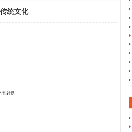
传统文化
的乱针绣