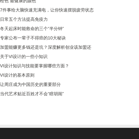
橙色 最健康的颜色
7件事给大脑快速充满电，让你快速摆脱疲劳状态
日常五个方法提高免疫力
冬天起床时能救命的三个“半分钟”
专家公布一辈子不得癌的10大秘诀
加盟能赚更多钱还是坑？深度解析创业该加盟还
关于VI设计的一些小知识
VI设计知识与技能要掌握哪些方面？
VI设计的基本原则
让周庄成为中国历史的重要部分
当代艺术贴近百姓才不会“瞎胡闹”