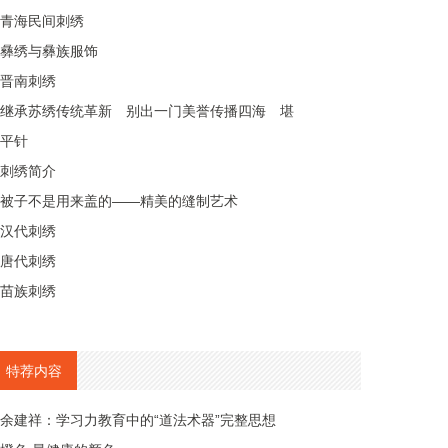
青海民间刺绣
彝绣与彝族服饰
晋南刺绣
继承苏绣传统革新 别出一门美誉传播四海 堪
平针
刺绣简介
被子不是用来盖的——精美的缝制艺术
汉代刺绣
唐代刺绣
苗族刺绣
特荐内容
余建祥：学习力教育中的“道法术器”完整思想