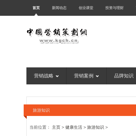
首页
新闻动态
创业课堂
投资与理财
营销战略
营销案例
品牌知识
旅游知识
当前位置：
主页
>
健康生活
>
旅游知识
>