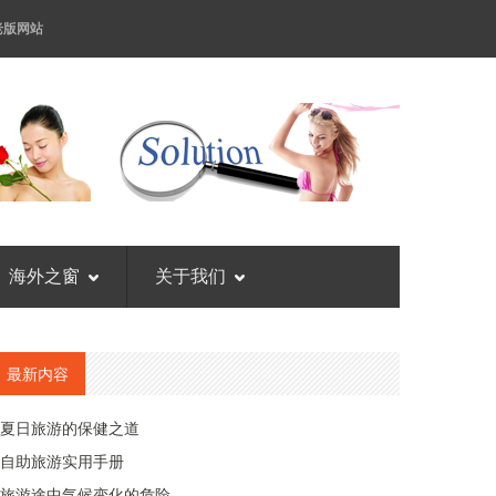
老版网站
海外之窗
关于我们
最新内容
夏日旅游的保健之道
自助旅游实用手册
旅游途中气候变化的危险