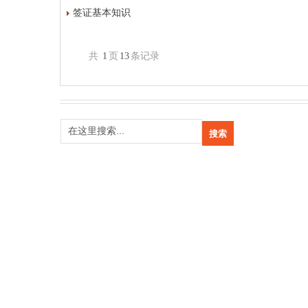
签证基本知识
共
1
页
13
条记录