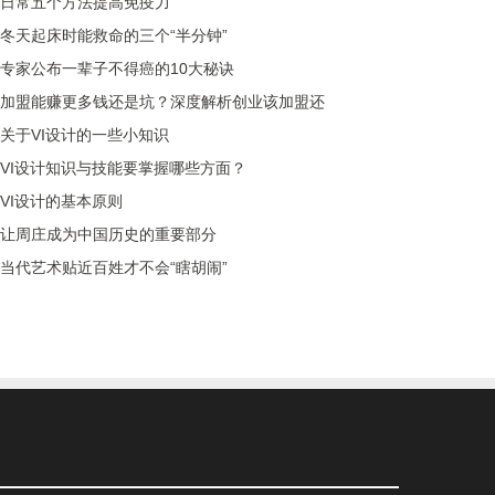
日常五个方法提高免疫力
冬天起床时能救命的三个“半分钟”
专家公布一辈子不得癌的10大秘诀
加盟能赚更多钱还是坑？深度解析创业该加盟还
关于VI设计的一些小知识
VI设计知识与技能要掌握哪些方面？
VI设计的基本原则
让周庄成为中国历史的重要部分
当代艺术贴近百姓才不会“瞎胡闹”