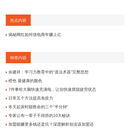
热点内容
揭秘网红如何借电商年赚上亿
特荐内容
余建祥：学习力教育中的“道法术器”完整思想
橙色 最健康的颜色
7件事给大脑快速充满电，让你快速摆脱疲劳状态
日常五个方法提高免疫力
冬天起床时能救命的三个“半分钟”
专家公布一辈子不得癌的10大秘诀
加盟能赚更多钱还是坑？深度解析创业该加盟还