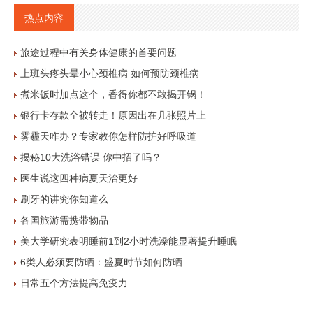
热点内容
旅途过程中有关身体健康的首要问题
上班头疼头晕小心颈椎病 如何预防颈椎病
煮米饭时加点这个，香得你都不敢揭开锅！
银行卡存款全被转走！原因出在几张照片上
雾霾天咋办？专家教你怎样防护好呼吸道
揭秘10大洗浴错误 你中招了吗？
医生说这四种病夏天治更好
刷牙的讲究你知道么
各国旅游需携带物品
美大学研究表明睡前1到2小时洗澡能显著提升睡眠
6类人必须要防晒：盛夏时节如何防晒
日常五个方法提高免疫力