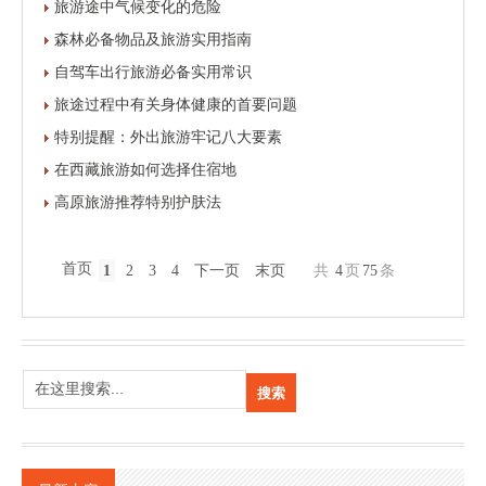
旅游途中气候变化的危险
森林必备物品及旅游实用指南
自驾车出行旅游必备实用常识
旅途过程中有关身体健康的首要问题
特别提醒：外出旅游牢记八大要素
在西藏旅游如何选择住宿地
高原旅游推荐特别护肤法
首页
1
2
3
4
下一页
末页
共
4
页
75
条