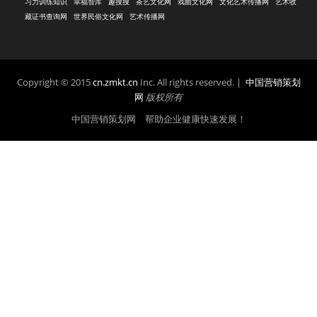
习力训练知识
幸福智库
趣搜搜
茶艺文化网
戏曲文化网
文化艺术传播网
艺术收
藏证书查询网
世界民俗文化网
艺术传播网
Copyright © 2015
cn.zmkt.cn
Inc. All rights reserved. |
中国营销策划
网
版权所有
中国营销策划网 帮助企业健康快速发展！