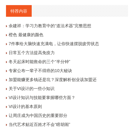
特荐内容
余建祥：学习力教育中的“道法术器”完整思想
橙色 最健康的颜色
7件事给大脑快速充满电，让你快速摆脱疲劳状态
日常五个方法提高免疫力
冬天起床时能救命的三个“半分钟”
专家公布一辈子不得癌的10大秘诀
加盟能赚更多钱还是坑？深度解析创业该加盟还
关于VI设计的一些小知识
VI设计知识与技能要掌握哪些方面？
VI设计的基本原则
让周庄成为中国历史的重要部分
当代艺术贴近百姓才不会“瞎胡闹”