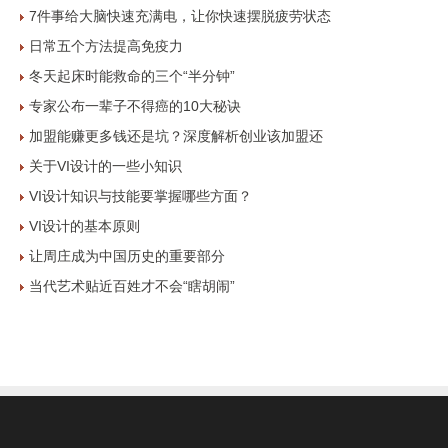
7件事给大脑快速充满电，让你快速摆脱疲劳状态
日常五个方法提高免疫力
冬天起床时能救命的三个“半分钟”
专家公布一辈子不得癌的10大秘诀
加盟能赚更多钱还是坑？深度解析创业该加盟还
关于VI设计的一些小知识
VI设计知识与技能要掌握哪些方面？
VI设计的基本原则
让周庄成为中国历史的重要部分
当代艺术贴近百姓才不会“瞎胡闹”