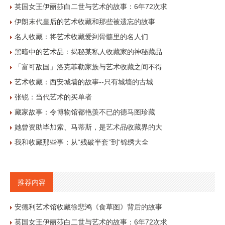
英国女王伊丽莎白二世与艺术的故事：6年72次求
伊朗末代皇后的艺术收藏和那些被遗忘的故事
名人收藏：将艺术收藏爱到骨髓里的名人们
黑暗中的艺术品：揭秘某私人收藏家的神秘藏品
「富可敌国」洛克菲勒家族与艺术收藏之间不得
艺术收藏：西安城墙的故事--只有城墙的古城
张锐：当代艺术的买单者
藏家故事：令博物馆都艳羡不已的德马图珍藏
她曾资助毕加索、马蒂斯，是艺术品收藏界的大
我和收藏那些事：从“残破半套”到“锦绣大全
推荐内容
安德利艺术馆收藏徐悲鸿《食草图》背后的故事
英国女王伊丽莎白二世与艺术的故事：6年72次求