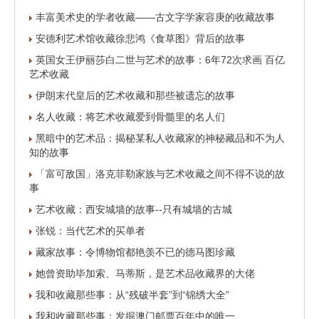
丰富美术史的学者收藏——古文字学家容庚的收藏故事
安德利艺术馆收藏徐悲鸿《食草图》背后的故事
英国女王伊丽莎白二世与艺术的故事：6年72次求画 百亿
艺术收藏
伊朗末代皇后的艺术收藏和那些被遗忘的故事
名人收藏：将艺术收藏爱到骨髓里的名人们
黑暗中的艺术品：揭秘某私人收藏家的神秘藏品和不为人
知的故事
「富可敌国」洛克菲勒家族与艺术收藏之间不得不说的故
事
艺术收藏：西安城墙的故事--只有城墙的古城
张锐：当代艺术的买单者
藏家故事：令博物馆都艳羡不已的德马图珍藏
她曾资助毕加索、马蒂斯，是艺术品收藏界的大佬
我和收藏那些事：从“残破半套”到“锦绣大全”
我和收藏那些事：发掘澳门邮票百年中的唯一