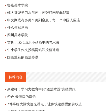
鲁迅美术学院
邵大箴谈学习水墨画：画张好画绝非易事
中文到底有多美？美到窒息，每一个中国人应该
什么是写意画
四川美术学院
赏析：宋代山水小品画中的勾水法
中小学生作文投稿网站和投稿通道
国画兰花的画法步骤
特荐内容
余建祥：学习力教育中的“道法术器”完整思想
橙色 最健康的颜色
7件事给大脑快速充满电，让你快速摆脱疲劳状态