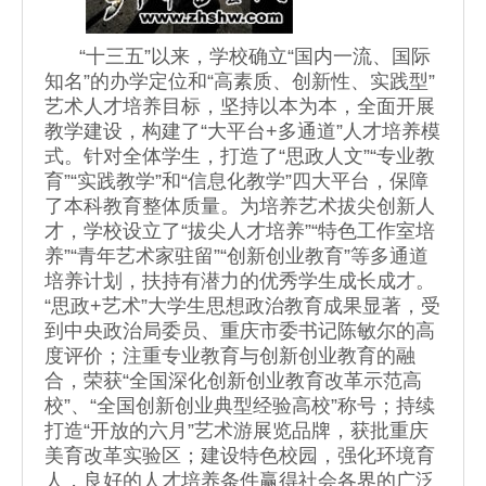
“十三五”以来，学校确立“国内一流、国际
知名”的办学定位和“高素质、创新性、实践型”
艺术人才培养目标，坚持以本为本，全面开展
教学建设，构建了“大平台+多通道”人才培养模
式。针对全体学生，打造了“思政人文”“专业教
育”“实践教学”和“信息化教学”四大平台，保障
了本科教育整体质量。为培养艺术拔尖创新人
才，学校设立了“拔尖人才培养”“特色工作室培
养”“青年艺术家驻留”“创新创业教育”等多通道
培养计划，扶持有潜力的优秀学生成长成才。
“思政+艺术”大学生思想政治教育成果显著，受
到中央政治局委员、重庆市委书记陈敏尔的高
度评价；注重专业教育与创新创业教育的融
合，荣获“全国深化创新创业教育改革示范高
校”、“全国创新创业典型经验高校”称号；持续
打造“开放的六月”艺术游展览品牌，获批重庆
美育改革实验区；建设特色校园，强化环境育
人，良好的人才培养条件赢得社会各界的广泛