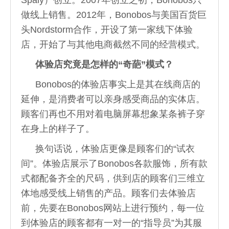
Spaly）创立。2007年创立之初，Bonobos只
做线上销售。2012年，Bonobos与美国百货巨
头Nordstorm合作，开设了第一家线下体验
店，开始了与其他电商截然不同的经营模式。
体验店究竟是怎样的“奇葩”模式？
Bonobos的体验店事实上是其在线商店的
延伸，是消费者可以亲身感受商品的实体店。
顾客们再也不用对着电脑屏幕想象某条裤子穿
在身上的样子了。
换句话说，体验店更像是顾客们的“试衣
间”。体验店展示了Bonobos各款服饰，所有款
式都配备齐全的尺码，供到店的顾客们三维立
体地感受线上销售的产品。顾客们去体验店
前，先要在Bonobos网站上进行预约，每一位
到体验店的顾客都有一对一的“指导员”为其服