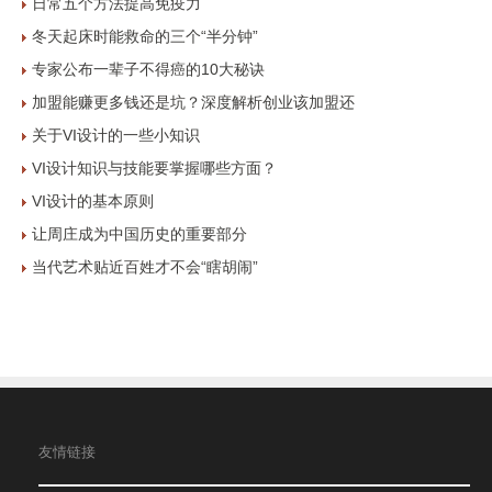
日常五个方法提高免疫力
冬天起床时能救命的三个“半分钟”
专家公布一辈子不得癌的10大秘诀
加盟能赚更多钱还是坑？深度解析创业该加盟还
关于VI设计的一些小知识
VI设计知识与技能要掌握哪些方面？
VI设计的基本原则
让周庄成为中国历史的重要部分
当代艺术贴近百姓才不会“瞎胡闹”
友情链接