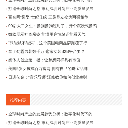
全球时尚产业的发展趋势分析：数字化时代下的
打造全球时尚之都 推动深圳时尚产业高质量发展
百合网“迎娶”世纪佳缘 三足鼎立变为两强相争
00后大二女生：撸猫撸狗过时了，开个沉浸式撸鸭
微软展示神奇魔镜 能懂用户情绪还能看天气
“只能试不能买”，这个美国电商品牌颠覆了行
拿了劲霸男装数千万 这家女装B2B平台要？
媒体人创业第一板：让梦想同样具有市值
美国9岁女孩成百万富翁 拥有自己的珠宝品牌
日进亿金：“音乐导师”汪峰教你如何创业生财
推荐内容
全球时尚产业的发展趋势分析：数字化时代下的
打造全球时尚之都 推动深圳时尚产业高质量发展