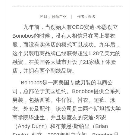
栏目：
时尚产业
|
作者：佚名
九年前，当创始人兼CEO安迪·邓恩创立
Bonobos的时候，没有人相信只在网上卖衣
服，而没有实体店的模式可以成功。九年后，
这个男装电商品牌已经获得超过1.28亿美元的
融资，在美国各大城市开设了21家线下体验
店，并拥有两个副线品牌。
Bonobos是一家美国专做
男装
的电商公
司，总部位于美国纽约。Bonobos提供全系列
男装，包括西裤、
牛仔裤
、衬衣、短裤、泳
衣、外套及配件。该公司是由两个斯坦福大学
商学院毕业生，并且是室友的安迪·邓恩
（Andy Dunn）和布莱恩·斯帕里（Brian