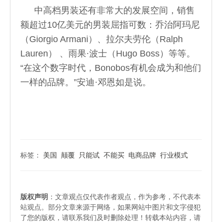
中高档男装还有非常大的发展空间，销售
额超过10亿美元的男装屈指可数：乔治
阿玛尼
（Giorgio Armani）、拉尔夫劳伦（Ralph
Lauren） 、雨果·波士（Hugo Boss）等等。
“在这个数字时代，Bonobos有机会成为和他们
一样的品牌。”安迪·邓恩如是说。
标签：
美国
颠覆
只能试
不能买
电商品牌
行业模式
版权声明
：文章观点仅代表作者观点，作为参考，不代表本
站观点。部分文章来源于网络，如果网站中图片和文字侵犯
了您的版权，请联系我们及时删除处理！转载本站内容，请