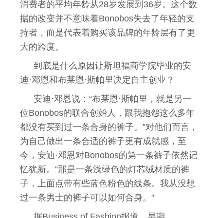
消费者的平均年龄从28岁发展到36岁。这个数
据的改变并不意味着Bonobos失去了年轻的支
持者，而是代表着购买该品牌的年龄层有了更
大的跨度。
到底是什么原因让斯坦福商学院毕业的安
迪·邓恩和布莱恩·斯帕里决定自主创业？
安迪·邓恩说：“布莱恩·斯帕里，就是另一
位Bonobos的联合创始人，跟我抱怨这么多年
都没有买到过一条合身的裤子。”对他们而言，
为自己做出一条合适的裤子更有成就感，至
今，安迪·邓恩对Bonobos的第一条裤子依然记
忆犹新。“那是一条浅绿色的灯芯绒材质的裤
子，上面点带有些蓝色粉色的线条。我从没想
过一条男士的裤子可以如何合身。”
据Business of Fashion报道，早期，