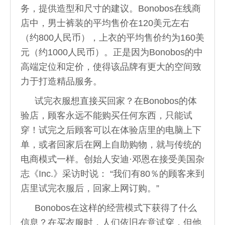
务，提供造型和尺寸的建议。Bonobos在线商
店中，男士裤装的平均售价在120美元左右
（约800人民币），上衣的平均售价约为160美
元（约1000人民币）。正是因为Bonobos的中
高端定位和定价，使得该品牌有更大的空间致
力于打造精品服务。
试完衣服想直接买回家？在Bonobos的体
验店，顾客永远不能购买任何东西，只能试
穿！试完之后顾客可以在体验店里的电脑上下
单，或者回家后在网上自助购物，就与传统的
电商模式一样。创始人安迪·邓恩在接受美国杂
志《Inc.》采访时说： “我们有80％的顾客来到
店里试完衣服后，回家上网订购。”
Bonobos在这样的经营模式下获得了什么
信息？在买衣服时，人们依旧在意试穿，但他