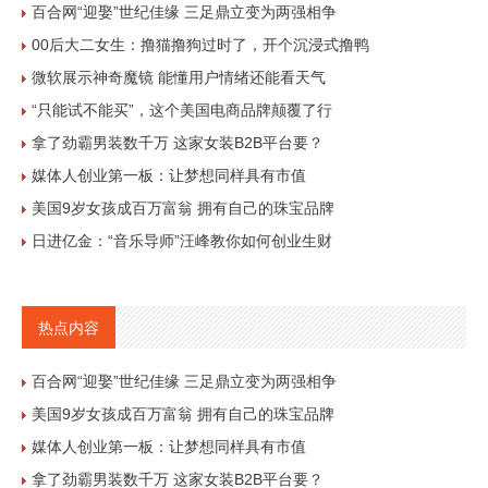
百合网“迎娶”世纪佳缘 三足鼎立变为两强相争
00后大二女生：撸猫撸狗过时了，开个沉浸式撸鸭
微软展示神奇魔镜 能懂用户情绪还能看天气
“只能试不能买”，这个美国电商品牌颠覆了行
拿了劲霸男装数千万 这家女装B2B平台要？
媒体人创业第一板：让梦想同样具有市值
美国9岁女孩成百万富翁 拥有自己的珠宝品牌
日进亿金：“音乐导师”汪峰教你如何创业生财
热点内容
百合网“迎娶”世纪佳缘 三足鼎立变为两强相争
美国9岁女孩成百万富翁 拥有自己的珠宝品牌
媒体人创业第一板：让梦想同样具有市值
拿了劲霸男装数千万 这家女装B2B平台要？