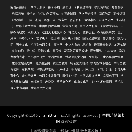
政府画册设计
学习力测评
研学番茄
新起点
学科思维培养
梦想方程式
教育管家
数据营销
趣学街
学习力教育研究
油画定制网
网络营销传播
家庭教育
高考保研
轻松演讲
中国兰花网
风雅中国
致富经
教育百科
漫谈家风
家庭文化网
宝岛期
刊
世界儿童文学网
中国民间故事网
宝宝成长网
中国酒文化网
天赋教育前沿
天
赋教育研究
八卦晚报
校园文化建设中心
科幻文化
模特文化
教育趋势研究
主机
测评
中华武术网
艺术教育
忆西湖
国际教育观察
国际经济瞭望
作文评论
茶文化
网
历史文化
学习型校园文化
高考季
中华人物谱
思维谷
股票投资知识
地理知识
科技前沿
玩中学
爱情文化
魔玉米
家庭教育顶层设计
思维训练
小说大全
学习
力教育专家
中小学生作文
童话故事网
世界休闲文化网
故事都市
世界民间故事网
世界营销策划网
健康生活网
意志力教育
域名投资知识
学习型城市建设
学习力教
育智库
家长学院
城市品牌建设
人间仙境
千岛湖
人间天堂
学习力训练
学习力教
育中心
企业培训网
校园文化建设网
民俗文化网
中国儿童文学网
幸福教育网
学
习力训练知识
幸福智库
趣搜搜
茶艺文化网
戏曲文化网
文化艺术传播网
艺术收
藏证书查询网
世界民俗文化网
Copyright © 2015
cn.zmkt.cn
Inc. All rights reserved. |
中国营销策划
网
版权所有
中国营销策划网 帮助企业健康快速发展！