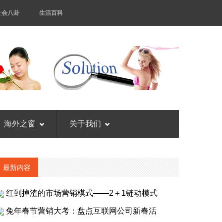
社会八卦
生活百科
海外之窗
关于我们
最新内容
红到掉渣的市场营销模式——2＋1链动模式
兔年春节营销大考：盘点互联网公司新春活