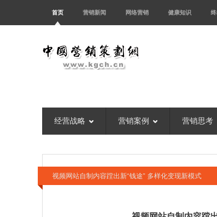
首页
营销新闻
网络营销
健康知识
终
经营战略
营销案例
营销思考
视频网站自制内容蹚出新“钱途” 多样化变现新模式
视频网站自制内容蹚出