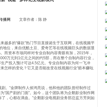
传播网
文章作者：陈 静
来越多的“爆款”热门节目直接诞生于互联网，在线视频平
”的地位，来自优酷土豆、爱奇艺等在线视频巨头的数据显
。而资本市场同样对专业自制内容青眼有加，2015年，
5000万元到1亿元之间的约5部，而在整个自制内容行业，
生产投入预计可达4.5亿元。专业自制内容为何一飞冲
来怎样的变化？它又是否能改变在线视频行业“赔本赚吆
视剧。”金牌制作人侯鸿亮说，他和他的团队曾经制作过
为“国产剧的门面”。如今，这个团队将为企鹅影业制作网
拆了，心都在滴血。”企鹅影业电视剧业务部总监方芳则如