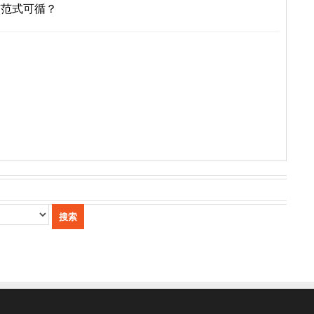
有范式可循？