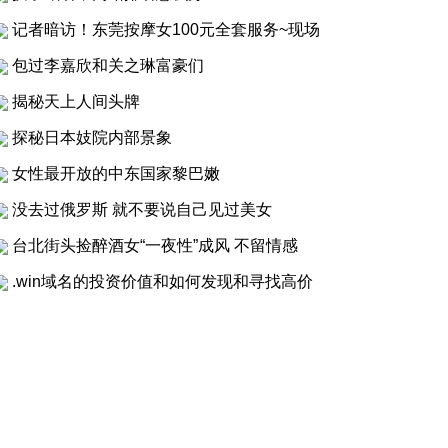
记者暗访！东莞按摩女100元全套服务~现场
包过李嘉欣和关之琳富豪们
揭秘天上人间头牌
探秘日本妓院内部景象
女性最开放的中东国家黎巴嫩
没去过俄罗斯 就不要说自己见过美女
台北街头捡醉酒女“一夜性”成风 不留情感
.win域名的投资价值和如何发现和寻找高价