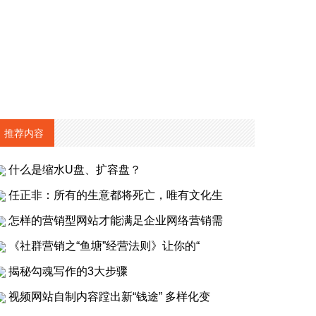
推荐内容
什么是缩水U盘、扩容盘？
任正非：所有的生意都将死亡，唯有文化生
怎样的营销型网站才能满足企业网络营销需
《社群营销之“鱼塘”经营法则》让你的“
揭秘勾魂写作的3大步骤
视频网站自制内容蹚出新“钱途” 多样化变