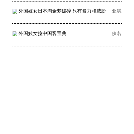
外国妓女日本淘金梦破碎 只有暴力和威胁
亚斌
外国妓女拉中国客宝典
佚名