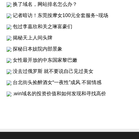
换了域名，网站排名怎么办？
记者暗访！东莞按摩女100元全套服务~现场
包过李嘉欣和关之琳富豪们
揭秘天上人间头牌
探秘日本妓院内部景象
女性最开放的中东国家黎巴嫩
没去过俄罗斯 就不要说自己见过美女
台北街头捡醉酒女“一夜性”成风 不留情感
.win域名的投资价值和如何发现和寻找高价