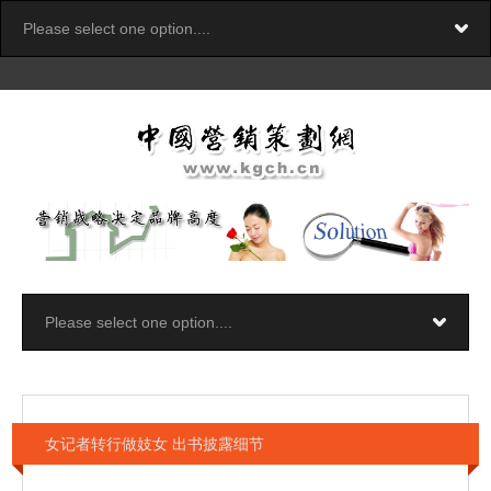
女记者转行做妓女 出书披露细节