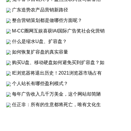
广东造势农产品营销新路径
整合营销策划都是做哪些方面呢？
M-CC圈网互娱喜获IAI国际广告奖社会化营销
什么是缩水U盘、扩容盘？
如何恢复扩容盘的真实容量
购买U盘、移动硬盘如何避免买到扩容盘？如
IE浏览器将退出历史！2021浏览器市场占有
个人站长有哪些盈利模式？
每年广告收入几千万美金，这个网站却简陋
任正非：所有的生意都将死亡，唯有文化生